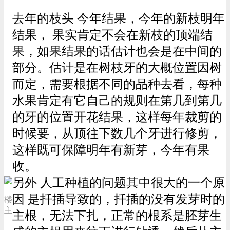
去年的枝头 今年结果，今年的新枝明年
结果， 果实肯定不会在新枝的顶端结
果，如果结果的话估计也会是在中间的
部分。估计是在树枝牙的大概位置因树
而定，需要根据不同的品种去看，每种
水果肯定有它自己的规则在第几到第几
的牙的位置开花结果，这样每年裁剪的
时候要，从顶往下数几个牙进行修剪，
这样既可保障明年有新芽，今年有果
收。
另外 人工种植的问题其中很大的一个原
因 是扦插导致的，扦插的没有发芽时的
楼
主
主根，无法下扎，正常的根系是胚芽生