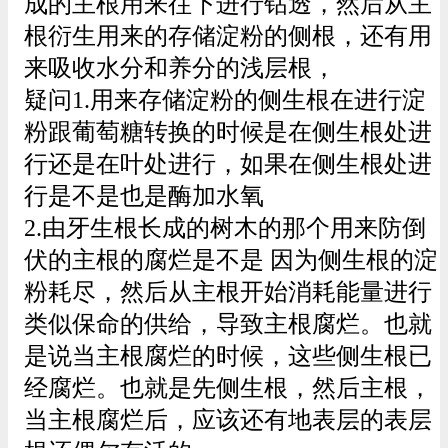
成的主根用来往下进行钻透，然后从主
根衍生用来的存储淀粉的侧根，还有用
来吸收水分和养分的浅层根，
疑问1.用来存储淀粉的侧生根在进行淀
粉跟葡萄糖转换的时候是在侧生根处进
行还是在叶处进行，如果在侧生根处进
行是不是也是酶加水氧
2.由牙生根长成的树木的那个用来防倒
伏的主根的腐烂是不是 因为侧生根的淀
粉耗尽，然后从主根开始消耗能量进行
类似保命的供给，导致主根腐烂。也就
是说当主根腐烂的时候，这些侧生根已
经腐烂。也就是先侧生根，然后主根，
当主根腐烂后，应该还有地表层的表层