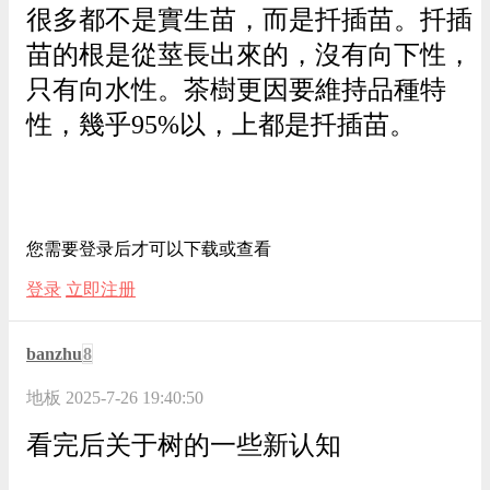
很多都不是實生苗，而是扦插苗。扦插
苗的根是從莖長出來的，沒有向下性，
只有向水性。茶樹更因要維持品種特
性，幾乎95%以，上都是扦插苗。
您需要登录后才可以下载或查看
登录
立即注册
banzhu
8
地板
2025-7-26 19:40:50
看完后关于树的一些新认知