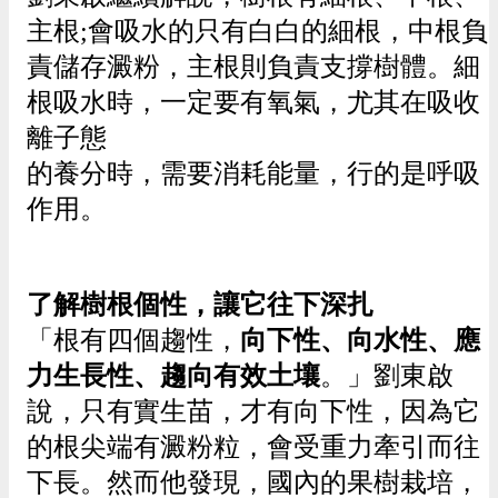
主根;會吸水的只有白白的細根，中根負
責儲存澱粉，主根則負責支撐樹體。細
根吸水時，一定要有氧氣，尤其在吸收
離子態
的養分時，需要消耗能量，行的是呼吸
作用。
了解樹根個性，讓它往下深扎
「根有四個趨性，
向下性、向水性、應
力生長性、趨向有效土壤
。」劉東啟
說，只有實生苗，才有向下性，因為它
的根尖端有澱粉粒，會受重力牽引而往
下長。然而他發現，國內的果樹栽培，