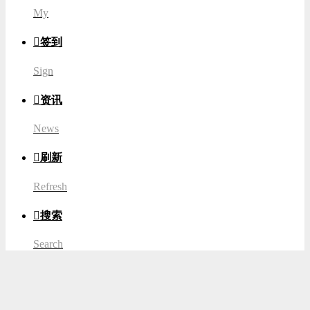
My

签到
Sign

资讯
News

刷新
Refresh

搜索
Search