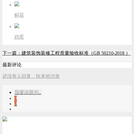
鲜花
鸡蛋
下一篇：建筑装饰装修工程质量验收标准（GB 50210-2018 ）
最新评论
还没有人回复，快来抢沙发
我要说两句..
0
0
游客