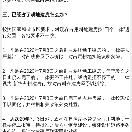
八是不准违法审批占用耕地建房。
三、已经占了耕地建房怎么办？
按照国家和省市区要求，对现存占用耕地建房按“四个一律”进
行处置，各地要求不一致。
1、凡是在2020年7月3日之后乱占耕地动工建房的，一律要从
严整治，对占耕房屋予以拆除，对占用耕地实施复耕复绿。
2、凡是在2020年7月3日之前乱占耕地动工建房，但至发文之
日止仍未完工的，一律要停工待处。经劝阻拒不停工的，一律
视为“新增占耕建房行为”对占耕在建房屋予以拆除。
3、凡是在2020年7月3日之前已完工的占耕房屋，一律按现状
予以固化，并根据相关政策分类处置。
4、从2020年7月3日起，农村在建房屋不管是否占用耕地，一
律要停工报审，待批准之后方可恢复建设，镇建设和道路事务
中心统一受理农村建房联审联批业务。