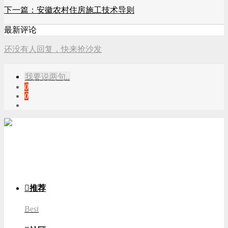
下一篇：安徽农村住房施工技术导则
最新评论
还没有人回复，快来抢沙发
我要说两句..
0
0
游客
登录

推荐
Best